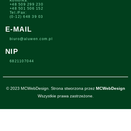
Komórka:
+48 509 299 230
+48 501 506 152
Tel./Fax:
(0-12) 648 39 03
E-MAIL
biuro@aluwen.com.pl
NIP
6821107044
© 2023 MCWebDesign. Strona stworzona przez
MCWebDesign
Wszystkie prawa zastrzeżone.