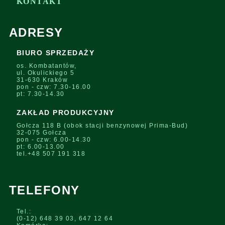
KONTAKT
ADRESY
BIURO SPRZEDAŻY
os. Kombatantów,
ul. Okulickiego 5
31-630 Kraków
pon - czw: 7.30-16.00
pt: 7.30-14.30
ZAKŁAD PRODUKCYJNY
Gołcza 118 B (obok stacji benzynowej Prima-Bud)
32-075 Gołcza
pon - czw: 6.00-14.30
pt: 6.00-13.00
tel.+48 507 191 318
TELEFONY
Tel.:
(0-12) 648 39 03, 647 12 64