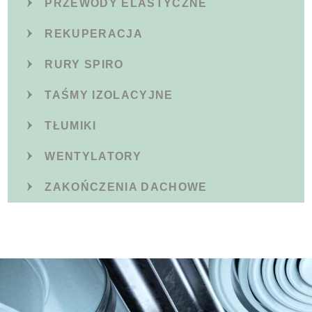
PRZEWODY ELASTYCZNE
REKUPERACJA
RURY SPIRO
TAŚMY IZOLACYJNE
TŁUMIKI
WENTYLATORY
ZAKOŃCZENIA DACHOWE