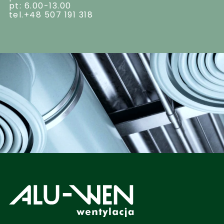
pt: 6.00-13.00
tel.+48 507 191 318