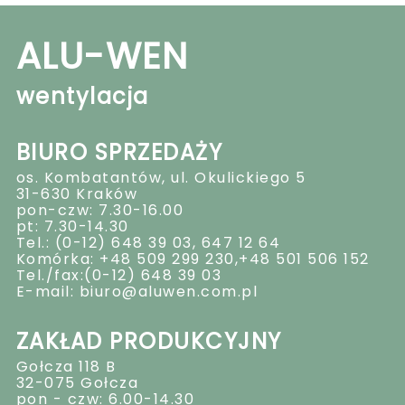
ALU-WEN
wentylacja
BIURO SPRZEDAŻY
os. Kombatantów, ul. Okulickiego 5
31-630 Kraków
pon-czw: 7.30-16.00
pt: 7.30-14.30
Tel.: (0-12) 648 39 03, 647 12 64
Komórka: +48 509 299 230,+48 501 506 152
Tel./fax:(0-12) 648 39 03
E-mail: biuro@aluwen.com.pl
ZAKŁAD PRODUKCYJNY
Gołcza 118 B
32-075 Gołcza
pon - czw: 6.00-14.30