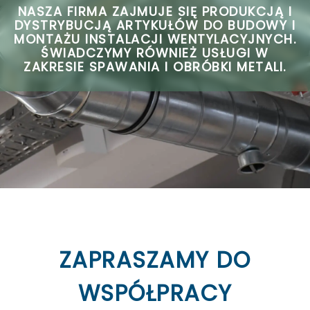
NASZA FIRMA ZAJMUJE SIĘ PRODUKCJĄ I
DYSTRYBUCJĄ ARTYKUŁÓW DO BUDOWY I
MONTAŻU INSTALACJI WENTYLACYJNYCH.
ŚWIADCZYMY RÓWNIEŻ USŁUGI W
ZAKRESIE SPAWANIA I OBRÓBKI METALI.
ZAPRASZAMY DO
WSPÓŁPRACY